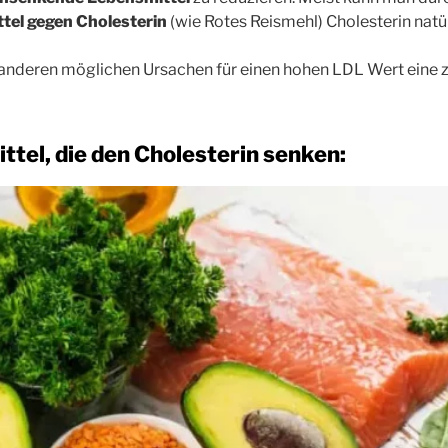
tel gegen Cholesterin
(wie Rotes Reismehl) Cholesterin natü
n anderen möglichen Ursachen für einen hohen LDL Wert eine ze
ttel, die den Cholesterin senken: