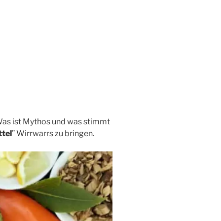
Was ist Mythos und was stimmt
tel
” Wirrwarrs zu bringen.