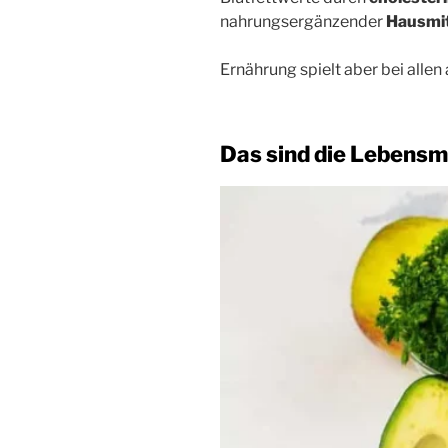
nahrungsergänzender
Hausmit
Ernährung spielt aber bei alle
Das sind die Lebensmi