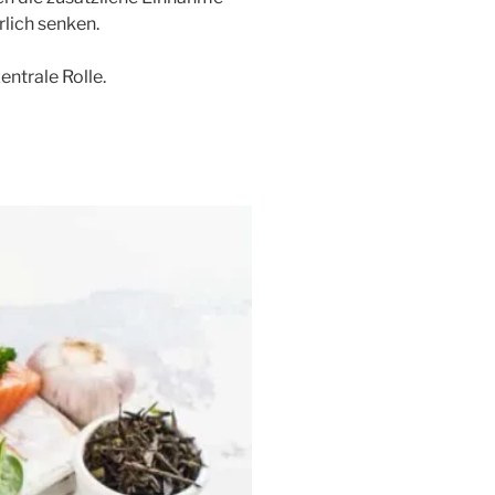
rlich senken.
ntrale Rolle.