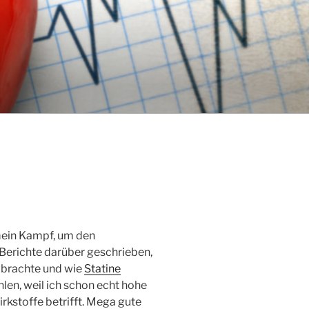
mein Kampf, um den
 Berichte darüber geschrieben,
e brachte und wie
Statine
len, weil ich schon echt hohe
irkstoffe betrifft. Mega gute