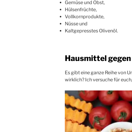
Gemüse und Obst,
Hülsenfrüchte,
Vollkornprodukte,
Nüsse und
Kaltgepresstes Olivenöl.
Hausmittel gegen
Es gibt eine ganze Reihe von U
wirklich? Ich versuche für euch,