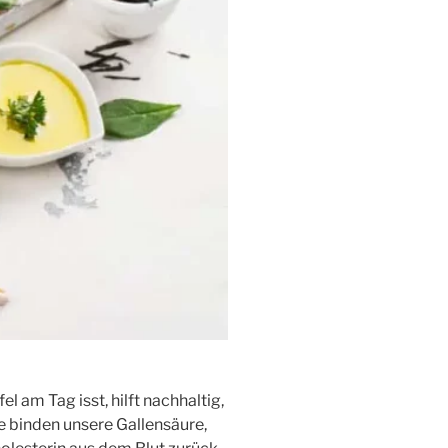
 am Tag isst, hilft nachhaltig,
ese binden unsere Gallensäure,