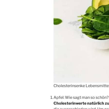
Cholesterinsenke Lebensmitte
Apfel: Wie sagt man so schön? „
Cholesterinwerte natürlich z