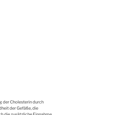
ng der Cholesterin durch
dheit der Gefäße, die
ch die zusätzliche Einnahme