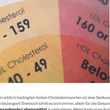
 Bei erblich bedingten hohen Cholesterinwerten ist eine Senku
 bezeugen! Dennoch lohnt es sich immer, allein für die Gesun
insenkende Lebensmittel
zu reduzieren. Meist kann man dur