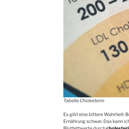
Tabelle Cholesterin
Es gibt eine bittere Wahrheit:
Ernährung schwer. Das kann ich
Blutfettwerte durch
cholester